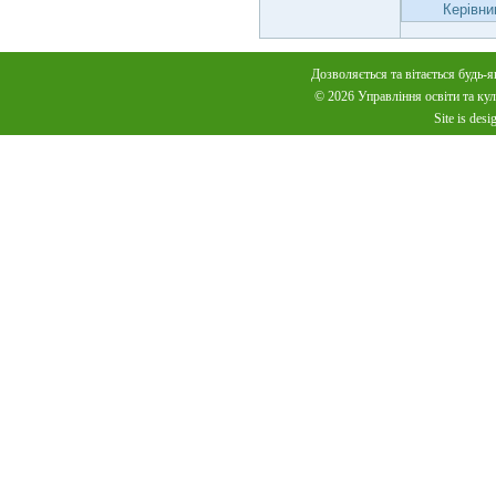
Керівни
Дозволяється та вітається будь-я
© 2026 Управління освіти та куль
Site is des