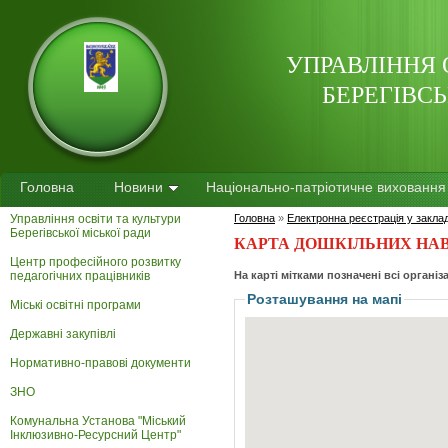
УПРАВЛІННЯ 
БЕРЕГІВСЬ
Головна
Новини
Національно-патріотичне виховання
Управління освіти та культури
Головна
»
Електронна реєстрація у заклад
Берегівської міської ради
КАРТА ДОШКІЛЬНИХ НА
Центр професійного розвитку
педагогічних працівників
На карті мітками позначені всі організа
Розташування на мапі
Міські освітні програми
Державні закупівлі
Нормативно-правові документи
ЗНО
Комунальна Установа "Міський
Інклюзивно-Ресурсний Центр"