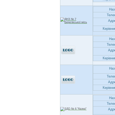
Наз
Теле
Адр
Керівни
Наз
Теле
Адр
Керівни
Наз
Теле
Адр
Керівни
Наз
Теле
Адр