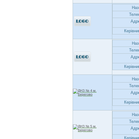
Наз
Теле
Адр
Керівни
Наз
Теле
Адр
Керівни
Наз
Теле
Адр
Керівни
Наз
Теле
Адр
Керівни