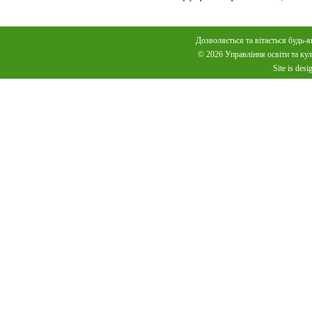
Дозволяється та вітається будь-я
© 2026 Управління освіти та куль
Site is des