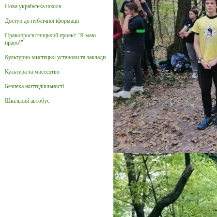
Нова українська школа
Доступ до публічної іформації
Правопросвітницький проект "Я маю
право!"
Культурно-мистецькі установи та заклади
Культура та мистецтво
Безпека життєдіяльності
Шкільний автобус