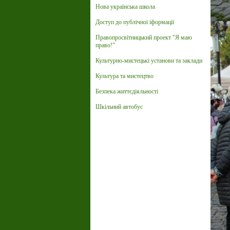
Нова українська школа
Доступ до публічної іформації
Правопросвітницький проект "Я маю
право!"
Культурно-мистецькі установи та заклади
Культура та мистецтво
Безпека життєдіяльності
Шкільний автобус