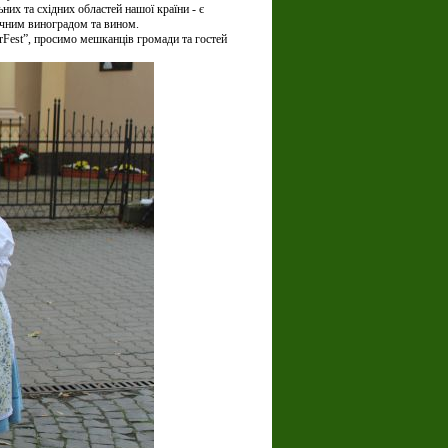
ьних та
східних областей нашої країни - є
ачним виноградом та вином.
rFest”, просимо мешканців громади та гостей