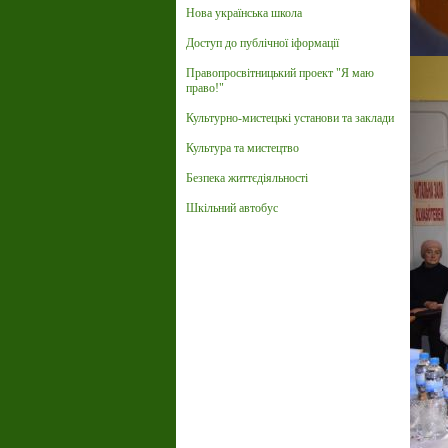
Нова українська школа
Доступ до публічної іформації
Правопросвітницький проект "Я маю
право!"
Культурно-мистецькі установи та заклади
Культура та мистецтво
Безпека життєдіяльності
Шкільний автобус