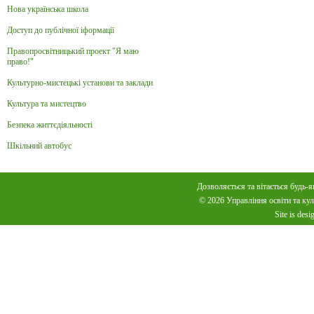
Нова українська школа
Доступ до публічної іформації
Правопросвітницький проект "Я маю
право!"
Культурно-мистецькі установи та заклади
Культура та мистецтво
Безпека життєдіяльності
Шкільний автобус
Дозволяється та вітається будь-я
© 2026 Управління освіти та куль
Site is des